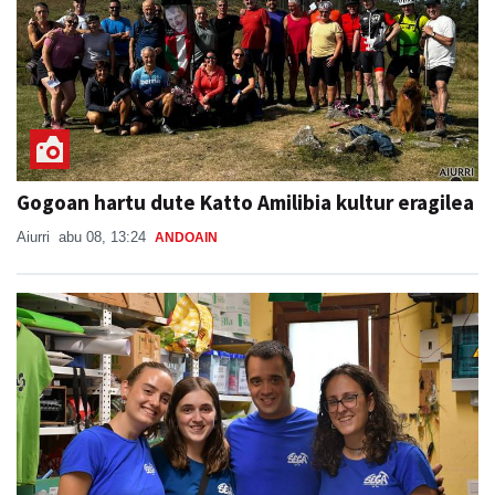
Gogoan hartu dute Katto Amilibia kultur eragilea
Aiurri
abu 08, 13:24
ANDOAIN