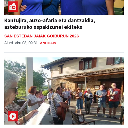
Kantujira, auzo-afaria eta dantzaldia,
asteburuko ospakizunei ekiteko
SAN ESTEBAN JAIAK GOIBURUN 2026
Aiurri
abu 08, 09:31
ANDOAIN