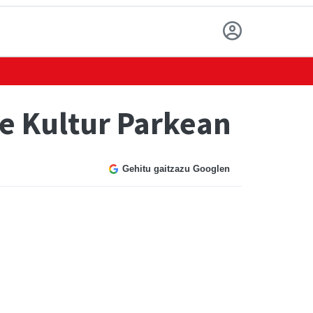
e Kultur Parkean
Gehitu gaitzazu Googlen