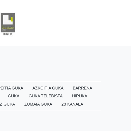
EITIA GUKA
AZKOITIA GUKA
BARRENA
GUKA
GUKA TELEBISTA
HIRUKA
Z GUKA
ZUMAIA GUKA
28 KANALA