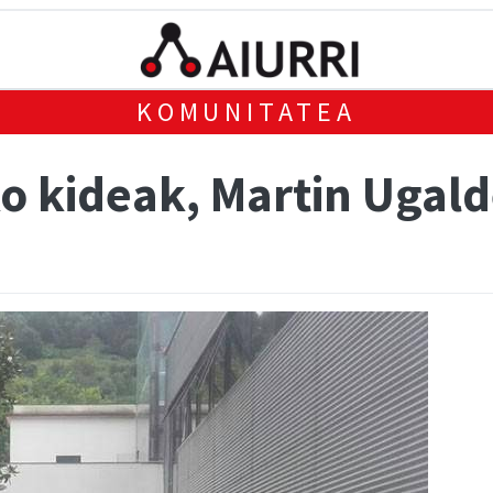
KOMUNITATEA
 kideak, Martin Ugald