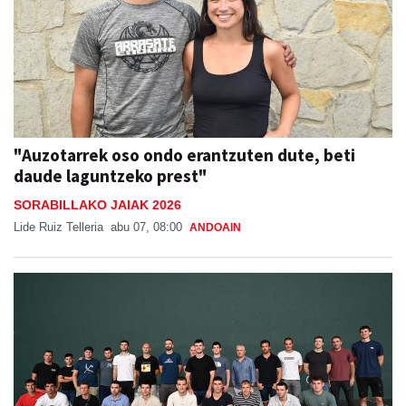
"Auzotarrek oso ondo erantzuten dute, beti
daude laguntzeko prest"
SORABILLAKO JAIAK 2026
Lide Ruiz Telleria
abu 07, 08:00
ANDOAIN