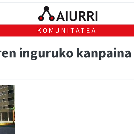
KOMUNITATEA
ren inguruko kanpaina