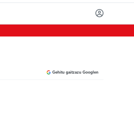
Gehitu gaitzazu Googlen