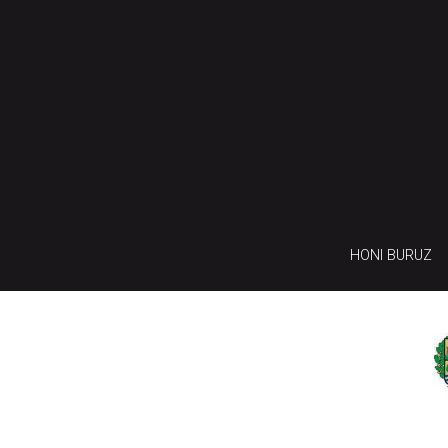
HONI BURUZ