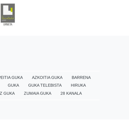
EITIA GUKA
AZKOITIA GUKA
BARRENA
GUKA
GUKA TELEBISTA
HIRUKA
Z GUKA
ZUMAIA GUKA
28 KANALA