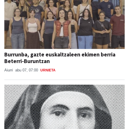
Burrunba, gazte euskaltzaleen ekimen berria
Beterri-Buruntzan
Aiurri
abu 07, 07:00
URNIETA