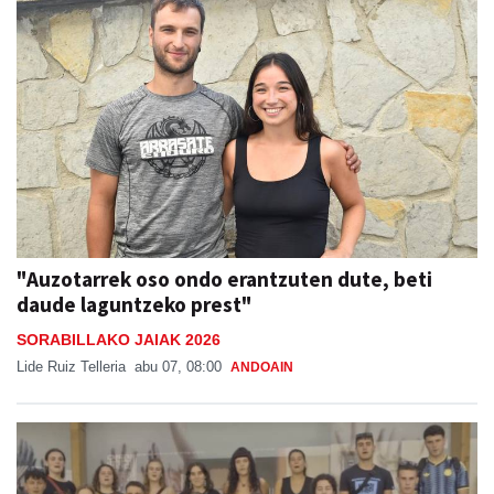
"Auzotarrek oso ondo erantzuten dute, beti
daude laguntzeko prest"
SORABILLAKO JAIAK 2026
Lide Ruiz Telleria
abu 07, 08:00
ANDOAIN