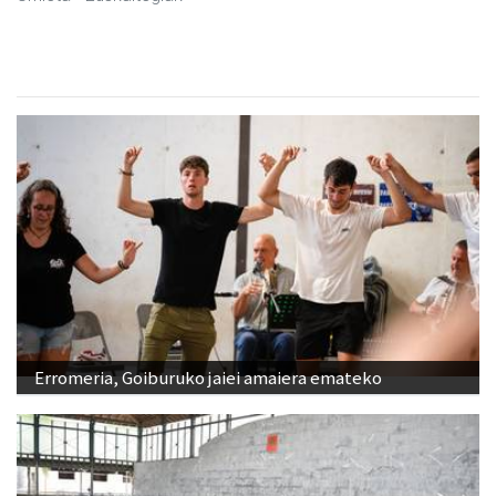
Erromeria, Goiburuko jaiei amaiera emateko