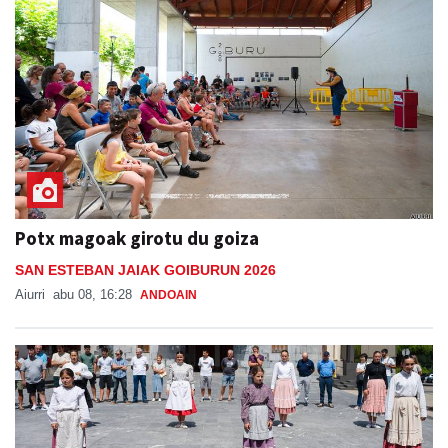
Potx magoak girotu du goiza
SAN ESTEBAN JAIAK GOIBURUN 2026
Aiurri
abu 08, 16:28
ANDOAIN