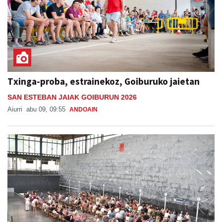
Txinga-proba, estrainekoz, Goiburuko jaietan
SAN ESTEBAN JAIAK GOIBURUN 2026
Aiurri
abu 09, 09:55
ANDOAIN