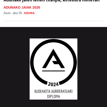
ADUNAKO JAIAK 2026
Aiurri
abu 05
ADUNA