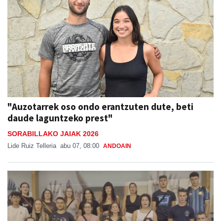
"Auzotarrek oso ondo erantzuten dute, beti
daude laguntzeko prest"
SORABILLAKO JAIAK 2026
Lide Ruiz Telleria
abu 07, 08:00
ANDOAIN