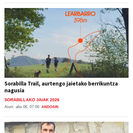
Sorabilla Trail, aurtengo jaietako berrikuntza
nagusia
SORABILLAKO JAIAK 2026
Aiurri
abu 06, 07:00
ANDOAIN