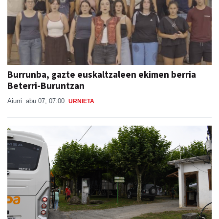
Burrunba, gazte euskaltzaleen ekimen berria
Beterri-Buruntzan
Aiurri
abu 07, 07:00
URNIETA