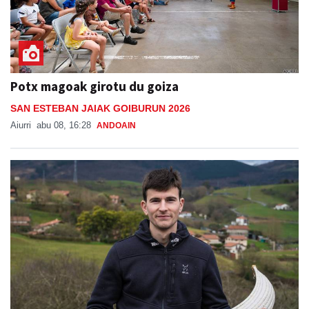
Potx magoak girotu du goiza
SAN ESTEBAN JAIAK GOIBURUN 2026
Aiurri
abu 08, 16:28
ANDOAIN