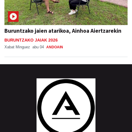
Buruntzako jaien atarikoa, Ainhoa Aiertzarekin
BURUNTZAKO JAIAK 2026
Xabat Minguez
abu 04
ANDOAIN