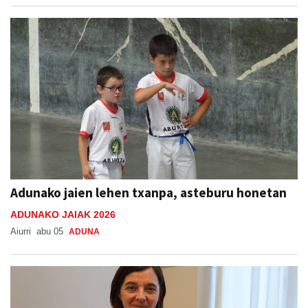
Adunako jaien lehen txanpa, asteburu honetan
ADUNAKO JAIAK 2026
Aiurri
abu 05
ADUNA