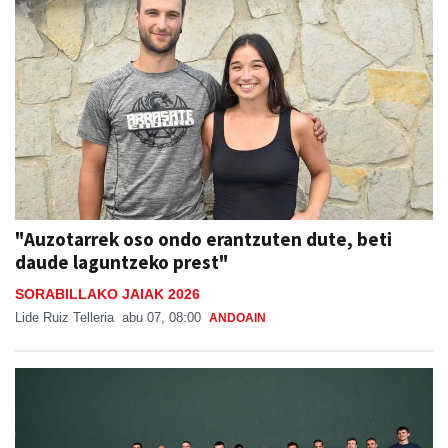
"Auzotarrek oso ondo erantzuten dute, beti
daude laguntzeko prest"
SORABILLAKO JAIAK 2026
Lide Ruiz Telleria
abu 07, 08:00
ANDOAIN