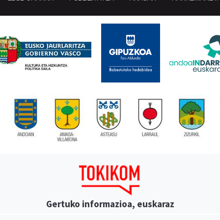
Gertuko informazioa, euskaraz