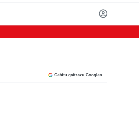
Gehitu gaitzazu Googlen