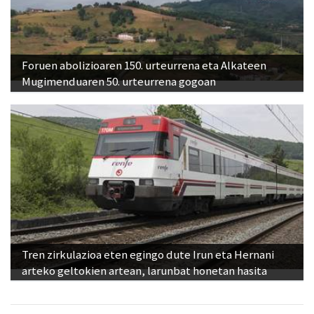
Foruen abolizioaren 150. urteurrena eta Alkateen
Mugimenduaren 50. urteurrena gogoan
Tren zirkulazioa eten egingo dute Irun eta Hernani
arteko geltokien artean, larunbat honetan hasita