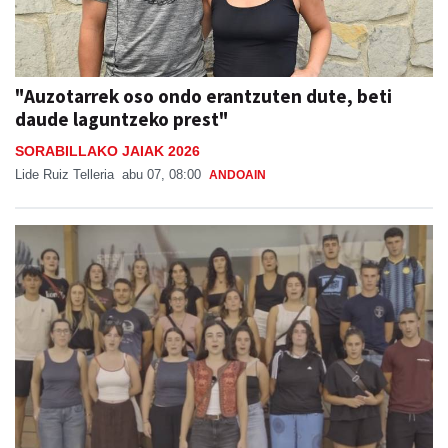
"Auzotarrek oso ondo erantzuten dute, beti
daude laguntzeko prest"
SORABILLAKO JAIAK 2026
Lide Ruiz Telleria
abu 07, 08:00
ANDOAIN