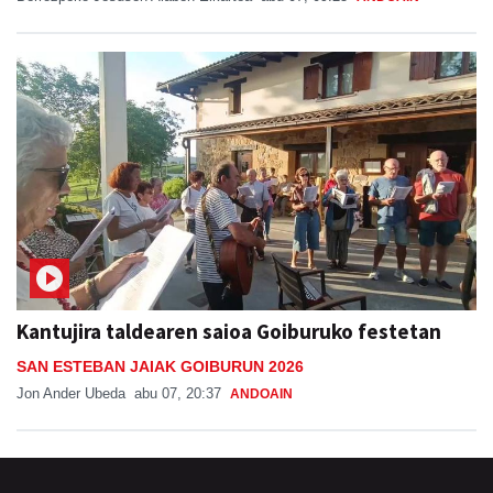
Kantujira taldearen saioa Goiburuko festetan
SAN ESTEBAN JAIAK GOIBURUN 2026
Jon Ander Ubeda
abu 07, 20:37
ANDOAIN