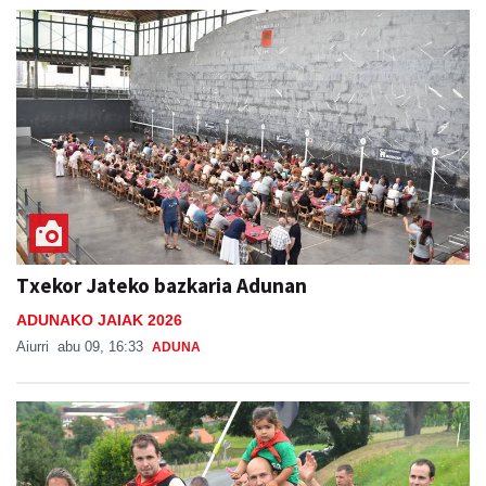
Txekor Jateko bazkaria Adunan
ADUNAKO JAIAK 2026
Aiurri
abu 09, 16:33
ADUNA