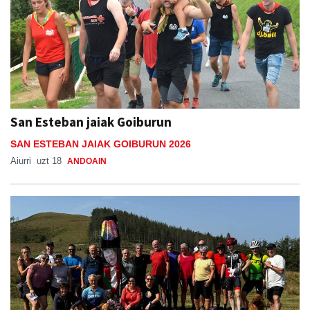
San Esteban jaiak Goiburun
SAN ESTEBAN JAIAK GOIBURUN 2026
Aiurri
uzt 18
ANDOAIN