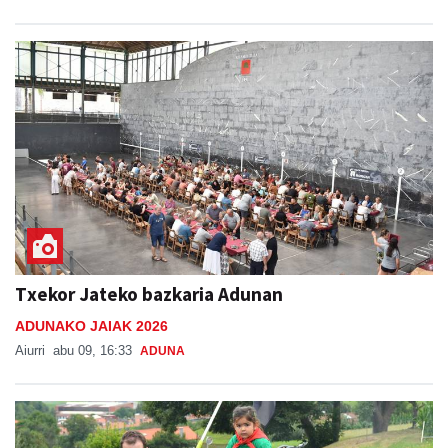
Txekor Jateko bazkaria Adunan
ADUNAKO JAIAK 2026
Aiurri
abu 09, 16:33
ADUNA