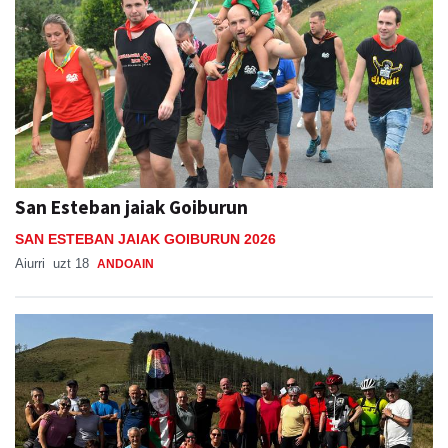
San Esteban jaiak Goiburun
SAN ESTEBAN JAIAK GOIBURUN 2026
Aiurri
uzt 18
ANDOAIN