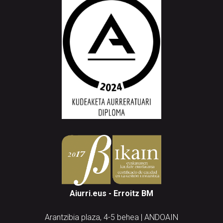
Aiurri.eus - Erroitz BM
Arantzibia plaza, 4-5 behea | ANDOAIN