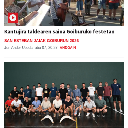
Kantujira taldearen saioa Goiburuko festetan
SAN ESTEBAN JAIAK GOIBURUN 2026
Jon Ander Ubeda
abu 07, 20:37
ANDOAIN