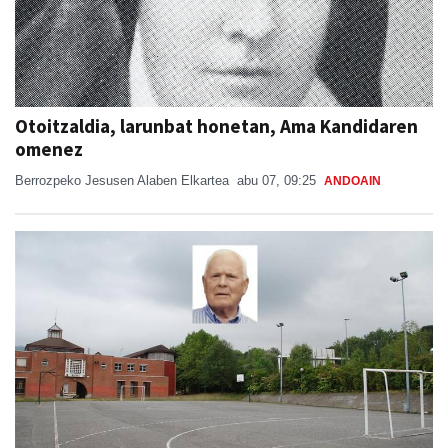
Otoitzaldia, larunbat honetan, Ama Kandidaren
omenez
Berrozpeko Jesusen Alaben Elkartea
abu 07, 09:25
ANDOAIN