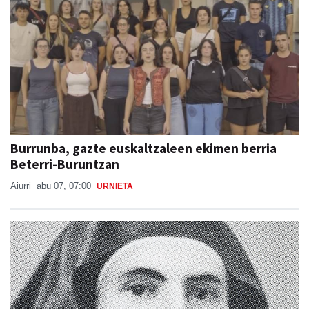
Burrunba, gazte euskaltzaleen ekimen berria
Beterri-Buruntzan
Aiurri
abu 07, 07:00
URNIETA