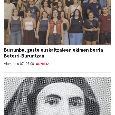
Burrunba, gazte euskaltzaleen ekimen berria
Beterri-Buruntzan
Aiurri
abu 07, 07:00
URNIETA