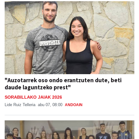
"Auzotarrek oso ondo erantzuten dute, beti
daude laguntzeko prest"
SORABILLAKO JAIAK 2026
Lide Ruiz Telleria
abu 07, 08:00
ANDOAIN