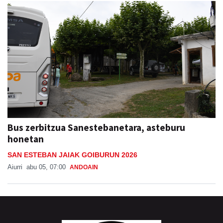
Bus zerbitzua Sanestebanetara, asteburu
honetan
SAN ESTEBAN JAIAK GOIBURUN 2026
Aiurri
abu 05, 07:00
ANDOAIN