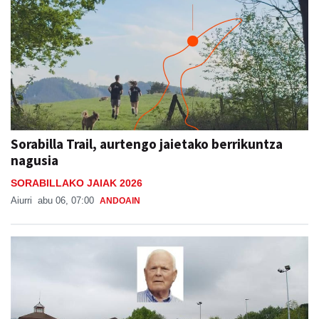
Sorabilla Trail, aurtengo jaietako berrikuntza
nagusia
SORABILLAKO JAIAK 2026
Aiurri
abu 06, 07:00
ANDOAIN