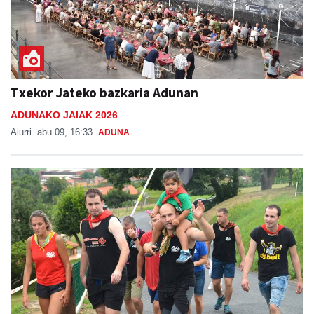
Txekor Jateko bazkaria Adunan
ADUNAKO JAIAK 2026
Aiurri
abu 09, 16:33
ADUNA