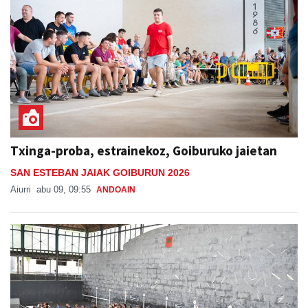
Txinga-proba, estrainekoz, Goiburuko jaietan
SAN ESTEBAN JAIAK GOIBURUN 2026
Aiurri
abu 09, 09:55
ANDOAIN