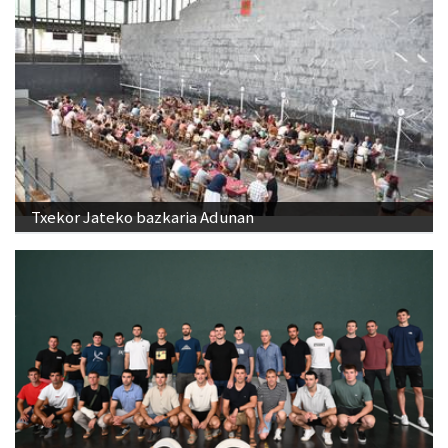
Txekor Jateko bazkaria Adunan