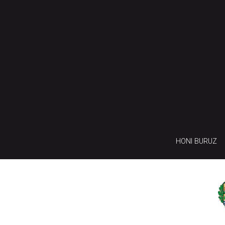
HONI BURUZ