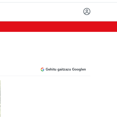
Gehitu gaitzazu Googlen