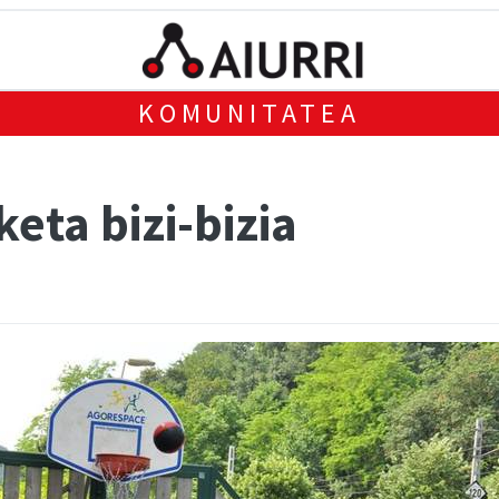
KOMUNITATEA
eta bizi-bizia