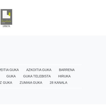
EITIA GUKA
AZKOITIA GUKA
BARRENA
GUKA
GUKA TELEBISTA
HIRUKA
Z GUKA
ZUMAIA GUKA
28 KANALA