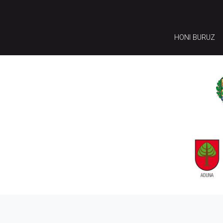
HONI BURUZ