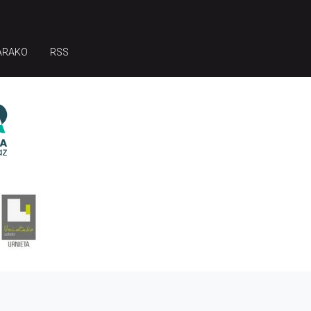
ARAKO
RSS