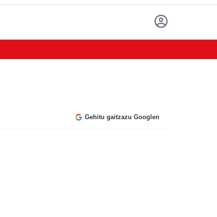
Gehitu gaitzazu Googlen