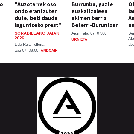
so
"Auzotarrek oso
Burrunba, gazte
Ot
ondo erantzuten
euskaltzaleen
la
dute, beti daude
ekimen berria
A
laguntzeko prest"
Beterri-Buruntzan
o
SORABILLAKO JAIAK
Aiurri
abu 07, 07:00
Be
2026
Ala
URNIETA
Lide Ruiz Telleria
abu
abu 07, 08:00
ANDOAIN