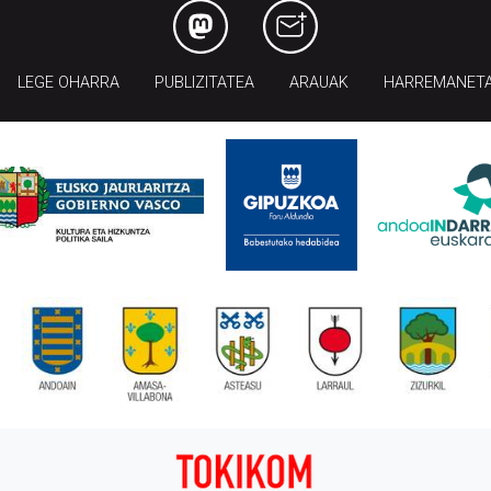
LEGE OHARRA
PUBLIZITATEA
ARAUAK
HARREMANET