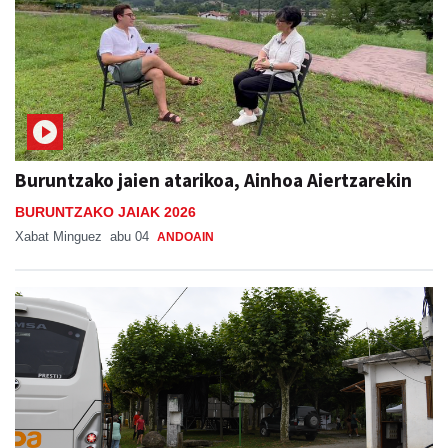
Buruntzako jaien atarikoa, Ainhoa Aiertzarekin
BURUNTZAKO JAIAK 2026
Xabat Minguez
abu 04
ANDOAIN