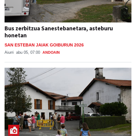
Bus zerbitzua Sanestebanetara, asteburu
honetan
SAN ESTEBAN JAIAK GOIBURUN 2026
Aiurri
abu 05, 07:00
ANDOAIN