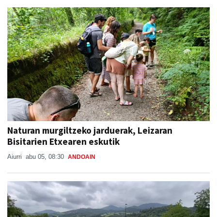
Naturan murgiltzeko jarduerak, Leizaran
Bisitarien Etxearen eskutik
Aiurri
abu 05, 08:30
ANDOAIN