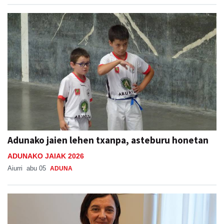
Adunako jaien lehen txanpa, asteburu honetan
ADUNAKO JAIAK 2026
Aiurri
abu 05
ADUNA