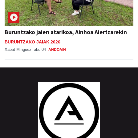
Buruntzako jaien atarikoa, Ainhoa Aiertzarekin
BURUNTZAKO JAIAK 2026
Xabat Minguez
abu 04
ANDOAIN