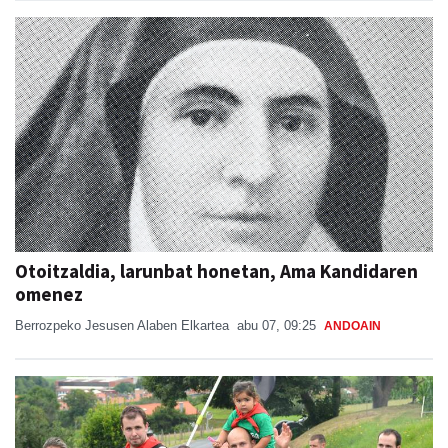
Otoitzaldia, larunbat honetan, Ama Kandidaren
omenez
Berrozpeko Jesusen Alaben Elkartea
abu 07, 09:25
ANDOAIN