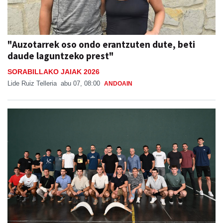
"Auzotarrek oso ondo erantzuten dute, beti
daude laguntzeko prest"
SORABILLAKO JAIAK 2026
Lide Ruiz Telleria
abu 07, 08:00
ANDOAIN