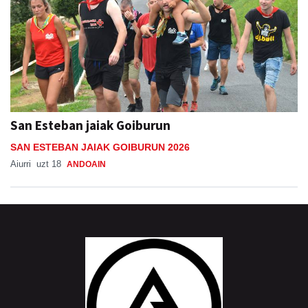
San Esteban jaiak Goiburun
SAN ESTEBAN JAIAK GOIBURUN 2026
Aiurri
uzt 18
ANDOAIN