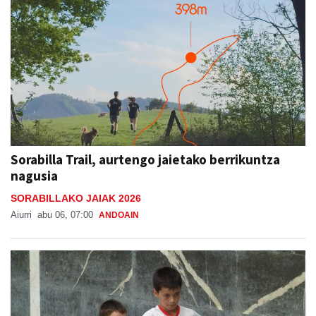
Sorabilla Trail, aurtengo jaietako berrikuntza
nagusia
SORABILLAKO JAIAK 2026
Aiurri
abu 06, 07:00
ANDOAIN