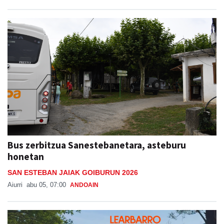
Bus zerbitzua Sanestebanetara, asteburu
honetan
SAN ESTEBAN JAIAK GOIBURUN 2026
Aiurri
abu 05, 07:00
ANDOAIN