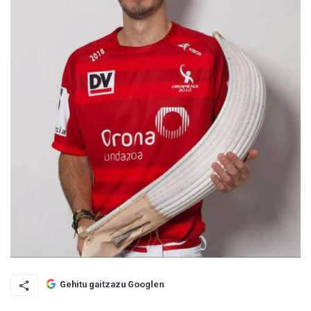
Gehitu gaitzazu Googlen