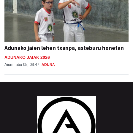
Adunako jaien lehen txanpa, asteburu honetan
ADUNAKO JAIAK 2026
Aiurri
abu 05, 08:47
ADUNA