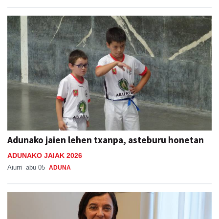
Adunako jaien lehen txanpa, asteburu honetan
ADUNAKO JAIAK 2026
Aiurri
abu 05
ADUNA