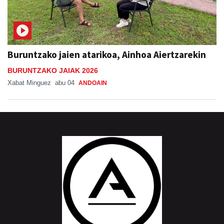
Buruntzako jaien atarikoa, Ainhoa Aiertzarekin
BURUNTZAKO JAIAK 2026
Xabat Minguez
abu 04
ANDOAIN