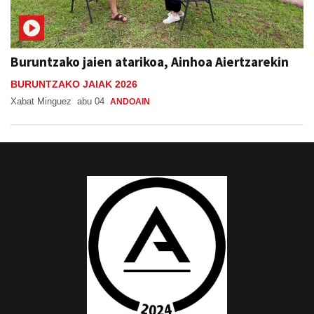
Buruntzako jaien atarikoa, Ainhoa Aiertzarekin
BURUNTZAKO JAIAK 2026
Xabat Minguez
abu 04
ANDOAIN