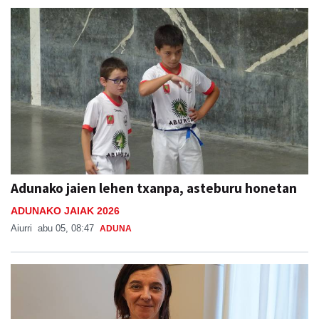
Adunako jaien lehen txanpa, asteburu honetan
ADUNAKO JAIAK 2026
Aiurri
abu 05, 08:47
ADUNA