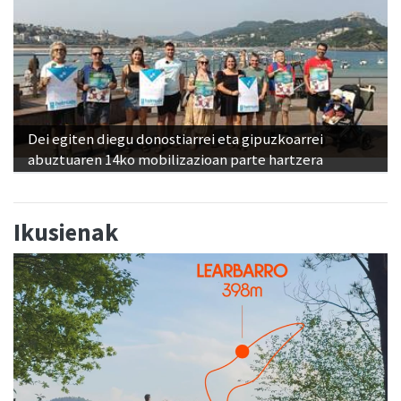
Dei egiten diegu donostiarrei eta gipuzkoarrei
abuztuaren 14ko mobilizazioan parte hartzera
Ikusienak