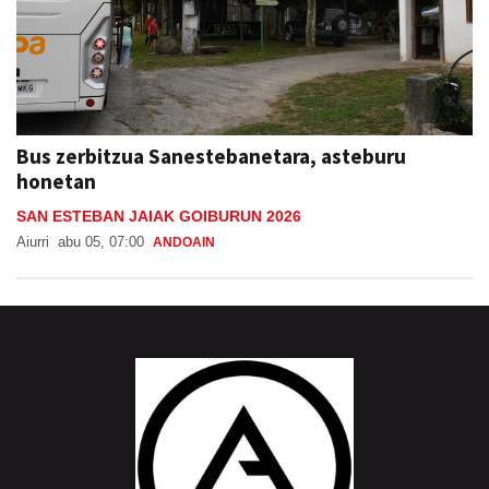
Bus zerbitzua Sanestebanetara, asteburu
honetan
SAN ESTEBAN JAIAK GOIBURUN 2026
Aiurri
abu 05, 07:00
ANDOAIN