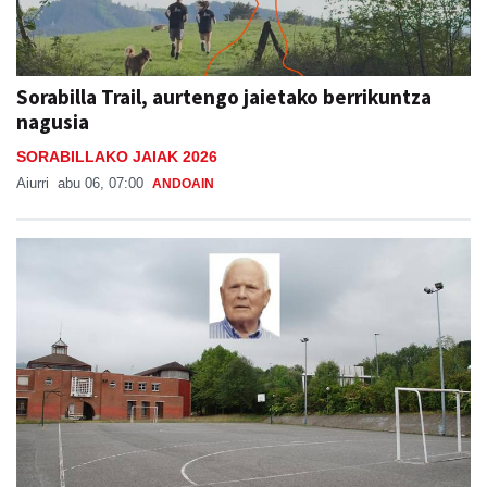
Sorabilla Trail, aurtengo jaietako berrikuntza
nagusia
SORABILLAKO JAIAK 2026
Aiurri
abu 06, 07:00
ANDOAIN