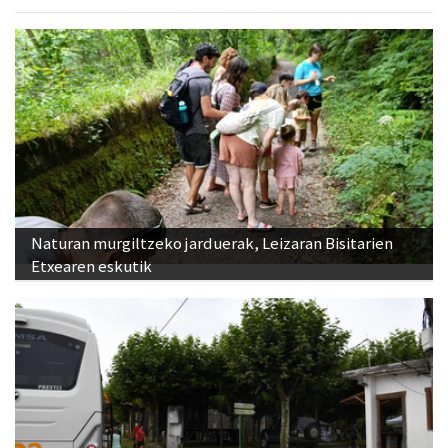
Naturan murgiltzeko jarduerak, Leizaran Bisitarien
Etxearen eskutik