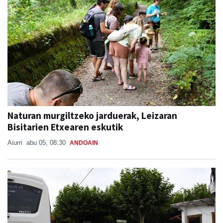
Naturan murgiltzeko jarduerak, Leizaran
Bisitarien Etxearen eskutik
Aiurri
abu 05, 08:30
ANDOAIN