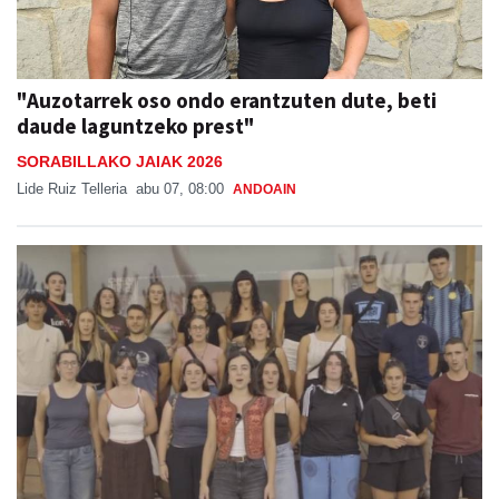
"Auzotarrek oso ondo erantzuten dute, beti
daude laguntzeko prest"
SORABILLAKO JAIAK 2026
Lide Ruiz Telleria
abu 07, 08:00
ANDOAIN