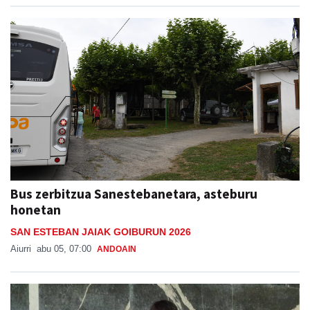
Bus zerbitzua Sanestebanetara, asteburu
honetan
SAN ESTEBAN JAIAK GOIBURUN 2026
Aiurri
abu 05, 07:00
ANDOAIN