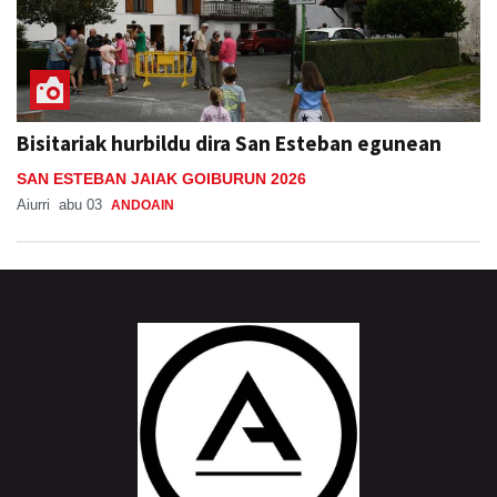
Bisitariak hurbildu dira San Esteban egunean
SAN ESTEBAN JAIAK GOIBURUN 2026
Aiurri
abu 03
ANDOAIN