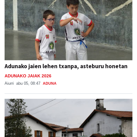
Adunako jaien lehen txanpa, asteburu honetan
ADUNAKO JAIAK 2026
Aiurri
abu 05, 08:47
ADUNA