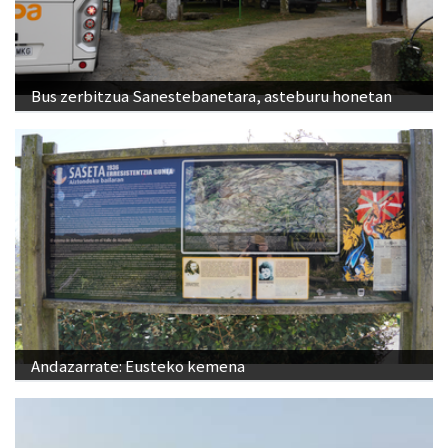
Bus zerbitzua Sanestebanetara, asteburu honetan
Andazarrate: Eusteko kemena