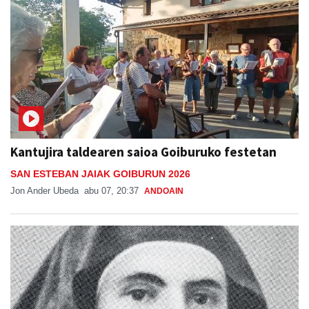
Kantujira taldearen saioa Goiburuko festetan
SAN ESTEBAN JAIAK GOIBURUN 2026
Jon Ander Ubeda
abu 07, 20:37
ANDOAIN