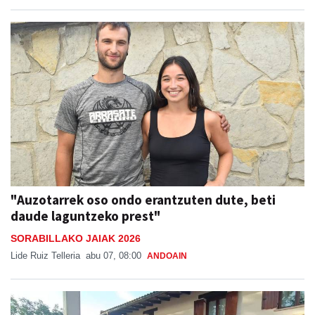
"Auzotarrek oso ondo erantzuten dute, beti
daude laguntzeko prest"
SORABILLAKO JAIAK 2026
Lide Ruiz Telleria
abu 07, 08:00
ANDOAIN