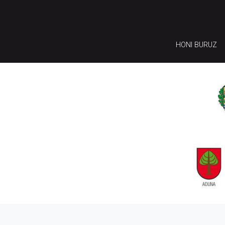
HONI BURUZ