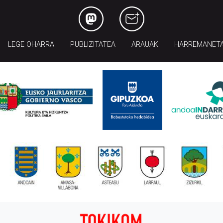
LEGE OHARRA
PUBLIZITATEA
ARAUAK
HARREMANET