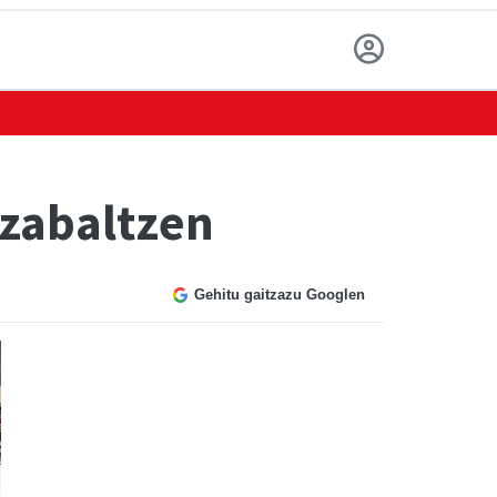
 zabaltzen
Gehitu gaitzazu Googlen