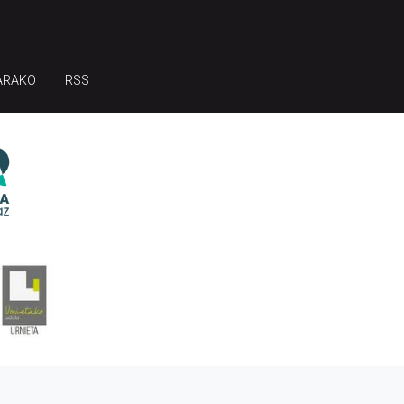
ARAKO
RSS