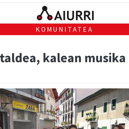
KOMUNITATEA
taldea, kalean musika