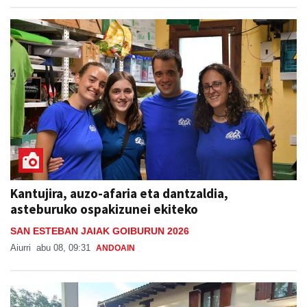
Kantujira, auzo-afaria eta dantzaldia,
asteburuko ospakizunei ekiteko
SAN ESTEBAN JAIAK GOIBURUN 2026
Aiurri
abu 08, 09:31
ANDOAIN