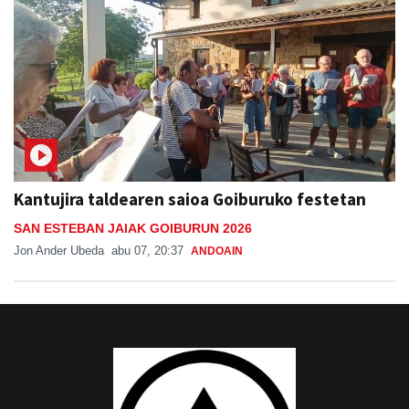
Kantujira taldearen saioa Goiburuko festetan
SAN ESTEBAN JAIAK GOIBURUN 2026
Jon Ander Ubeda
abu 07, 20:37
ANDOAIN