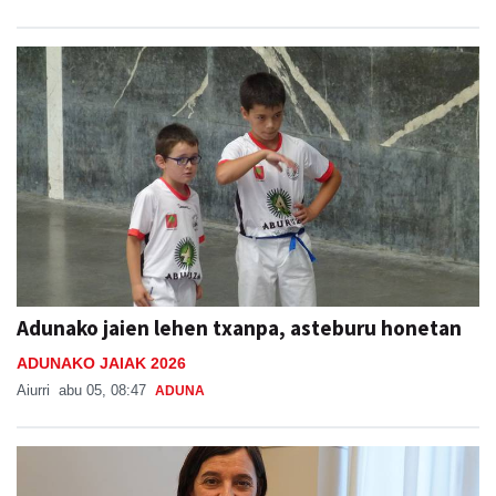
Adunako jaien lehen txanpa, asteburu honetan
ADUNAKO JAIAK 2026
Aiurri
abu 05, 08:47
ADUNA