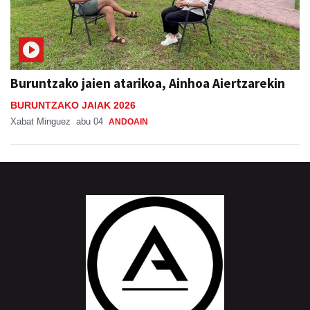
Buruntzako jaien atarikoa, Ainhoa Aiertzarekin
BURUNTZAKO JAIAK 2026
Xabat Minguez
abu 04
ANDOAIN