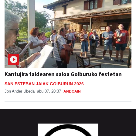
Kantujira taldearen saioa Goiburuko festetan
SAN ESTEBAN JAIAK GOIBURUN 2026
Jon Ander Ubeda
abu 07, 20:37
ANDOAIN