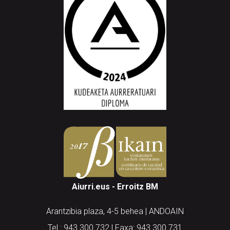
Aiurri.eus - Erroitz BM
Arantzibia plaza, 4-5 behea | ANDOAIN
Tel.: 943 300 732 | Faxa: 943 300 731