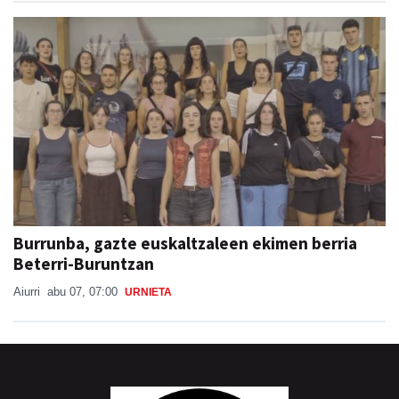
Burrunba, gazte euskaltzaleen ekimen berria
Beterri-Buruntzan
Aiurri
abu 07, 07:00
URNIETA