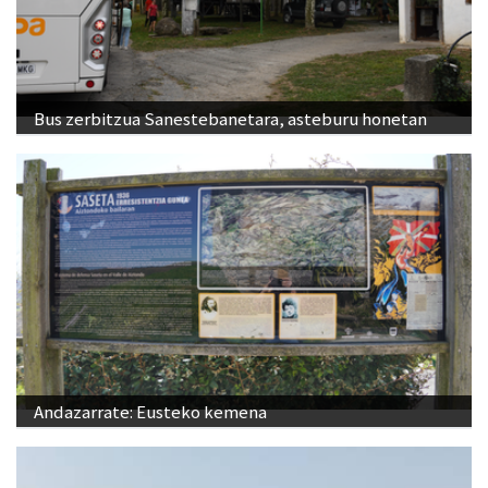
Bus zerbitzua Sanestebanetara, asteburu honetan
Andazarrate: Eusteko kemena