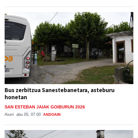
Bus zerbitzua Sanestebanetara, asteburu
honetan
SAN ESTEBAN JAIAK GOIBURUN 2026
Aiurri
abu 05, 07:00
ANDOAIN