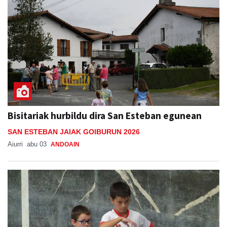
Bisitariak hurbildu dira San Esteban egunean
SAN ESTEBAN JAIAK GOIBURUN 2026
Aiurri
abu 03
ANDOAIN