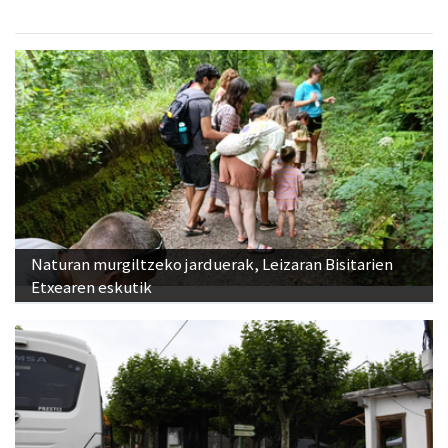
Naturan murgiltzeko jarduerak, Leizaran Bisitarien
Etxearen eskutik