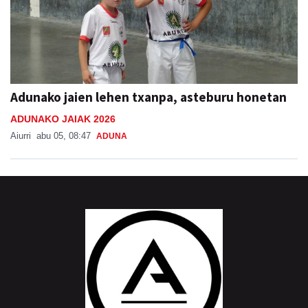
Adunako jaien lehen txanpa, asteburu honetan
ADUNAKO JAIAK 2026
Aiurri
abu 05, 08:47
ADUNA