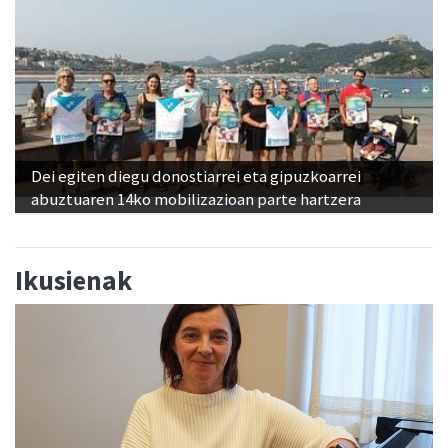
Dei egiten diegu donostiarrei eta gipuzkoarrei
abuztuaren 14ko mobilizazioan parte hartzera
Ikusienak