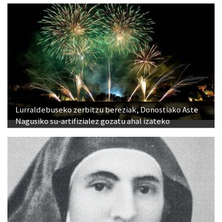
Lurraldebuseko zerbitzu bereziak, Donostiako Aste
Nagusiko su-artifizialez gozatu ahal izateko