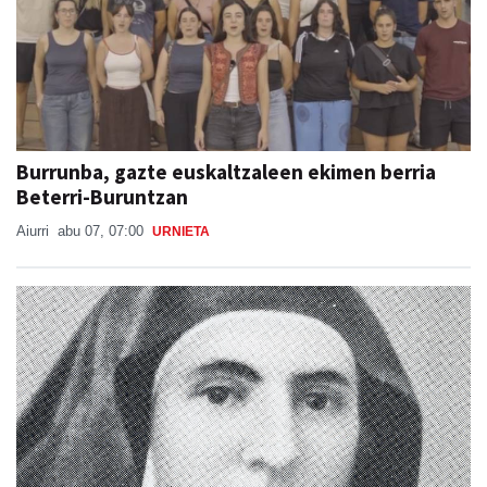
Burrunba, gazte euskaltzaleen ekimen berria
Beterri-Buruntzan
Aiurri
abu 07, 07:00
URNIETA