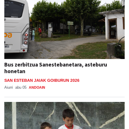
Bus zerbitzua Sanestebanetara, asteburu
honetan
SAN ESTEBAN JAIAK GOIBURUN 2026
Aiurri
abu 05
ANDOAIN