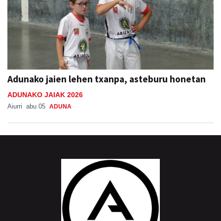
Adunako jaien lehen txanpa, asteburu honetan
ADUNAKO JAIAK 2026
Aiurri
abu 05
ADUNA