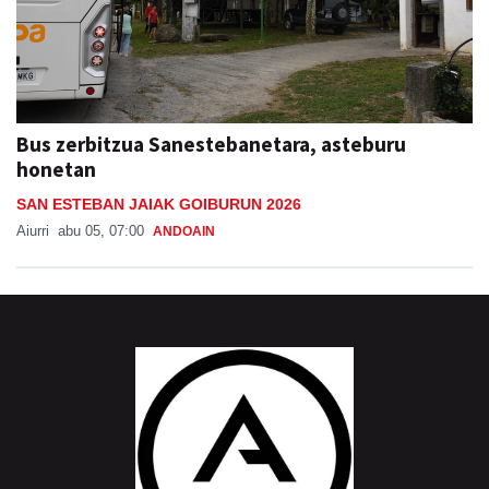
Bus zerbitzua Sanestebanetara, asteburu
honetan
SAN ESTEBAN JAIAK GOIBURUN 2026
Aiurri
abu 05, 07:00
ANDOAIN