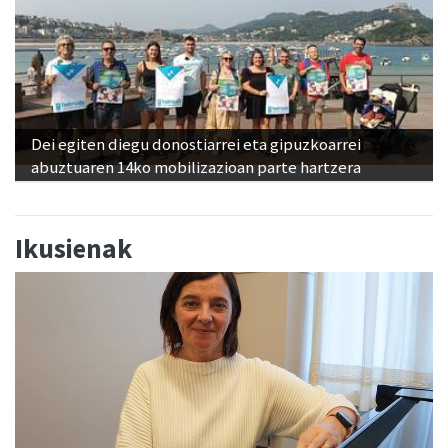
Dei egiten diegu donostiarrei eta gipuzkoarrei
abuztuaren 14ko mobilizazioan parte hartzera
Ikusienak