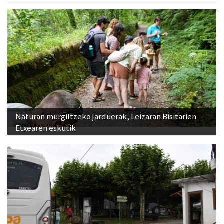
Naturan murgiltzeko jarduerak, Leizaran Bisitarien
Etxearen eskutik