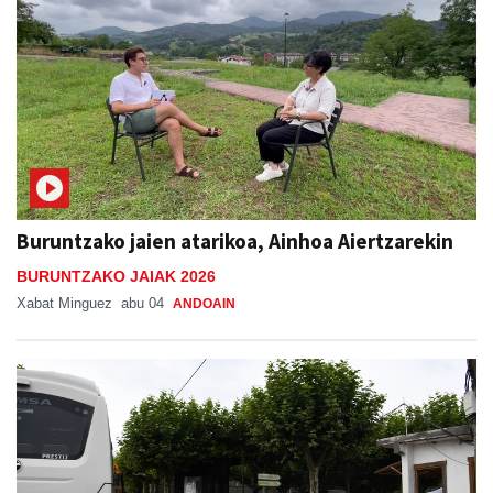
Buruntzako jaien atarikoa, Ainhoa Aiertzarekin
BURUNTZAKO JAIAK 2026
Xabat Minguez
abu 04
ANDOAIN