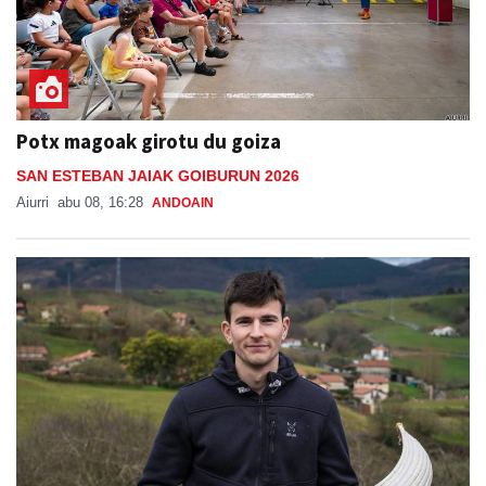
Potx magoak girotu du goiza
SAN ESTEBAN JAIAK GOIBURUN 2026
Aiurri
abu 08, 16:28
ANDOAIN