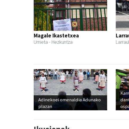
Magale Ikastetxea
Larra
Urnieta
- Hezkuntza
Larrau
Kant
Adinekoei omenaldia Adunako
dan
plazan
osp