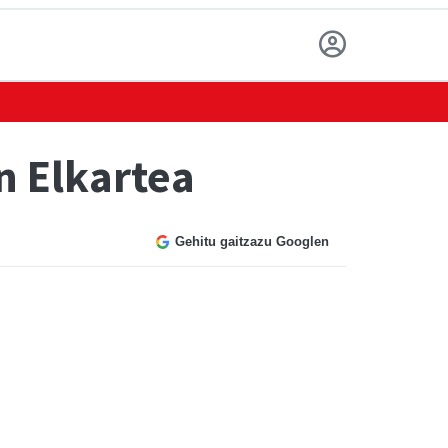
 Elkartea
Gehitu gaitzazu Googlen