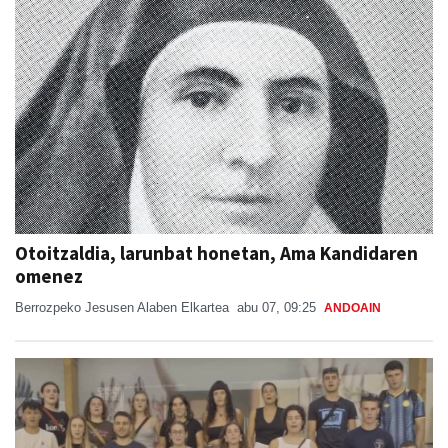
Otoitzaldia, larunbat honetan, Ama Kandidaren
omenez
Berrozpeko Jesusen Alaben Elkartea
abu 07, 09:25
ANDOAIN