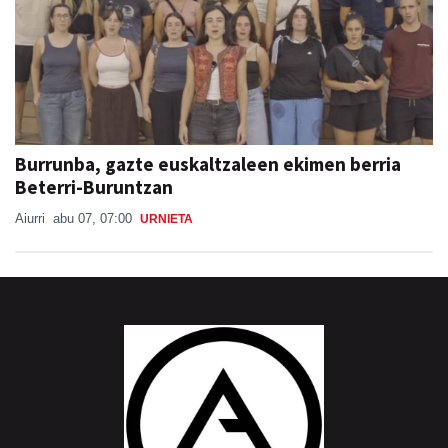
Burrunba, gazte euskaltzaleen ekimen berria
Beterri-Buruntzan
Aiurri
abu 07, 07:00
URNIETA