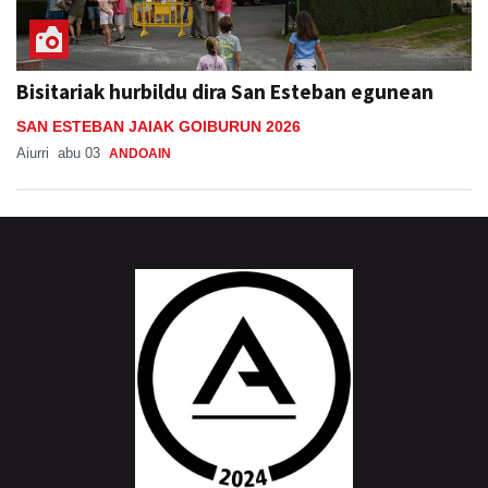
Bisitariak hurbildu dira San Esteban egunean
SAN ESTEBAN JAIAK GOIBURUN 2026
Aiurri
abu 03
ANDOAIN