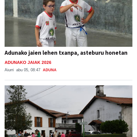
Adunako jaien lehen txanpa, asteburu honetan
ADUNAKO JAIAK 2026
Aiurri
abu 05, 08:47
ADUNA