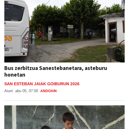
Bus zerbitzua Sanestebanetara, asteburu
honetan
SAN ESTEBAN JAIAK GOIBURUN 2026
Aiurri
abu 05, 07:00
ANDOAIN