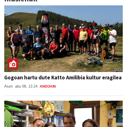
Gogoan hartu dute Katto Amilibia kultur eragilea
Aiurri
abu 08, 13:24
ANDOAIN