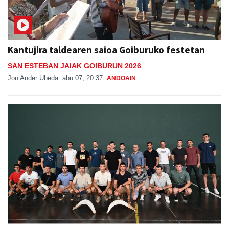
Kantujira taldearen saioa Goiburuko festetan
SAN ESTEBAN JAIAK GOIBURUN 2026
Jon Ander Ubeda
abu 07, 20:37
ANDOAIN