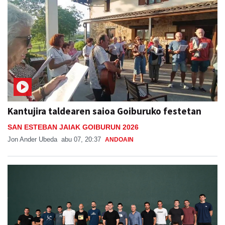
Kantujira taldearen saioa Goiburuko festetan
SAN ESTEBAN JAIAK GOIBURUN 2026
Jon Ander Ubeda
abu 07, 20:37
ANDOAIN