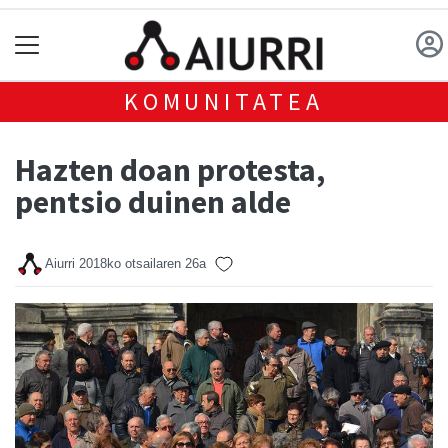
KOMUNITATEA
Hazten doan protesta,
pentsio duinen alde
Aiurri
2018ko otsailaren 26a