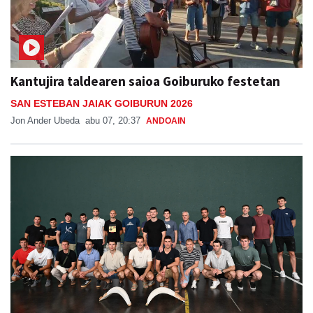
Kantujira taldearen saioa Goiburuko festetan
SAN ESTEBAN JAIAK GOIBURUN 2026
Jon Ander Ubeda
abu 07, 20:37
ANDOAIN