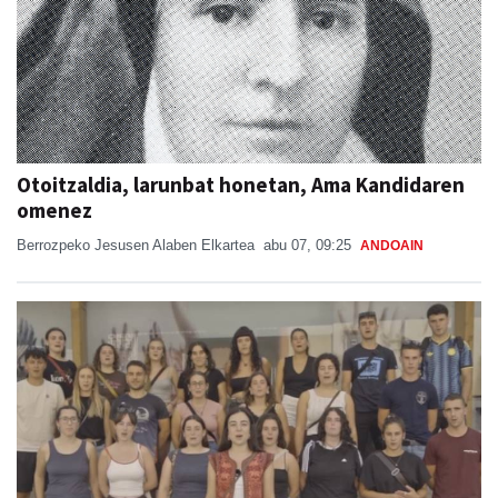
Otoitzaldia, larunbat honetan, Ama Kandidaren
omenez
Berrozpeko Jesusen Alaben Elkartea
abu 07, 09:25
ANDOAIN