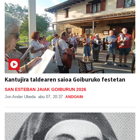
Kantujira taldearen saioa Goiburuko festetan
SAN ESTEBAN JAIAK GOIBURUN 2026
Jon Ander Ubeda
abu 07, 20:37
ANDOAIN