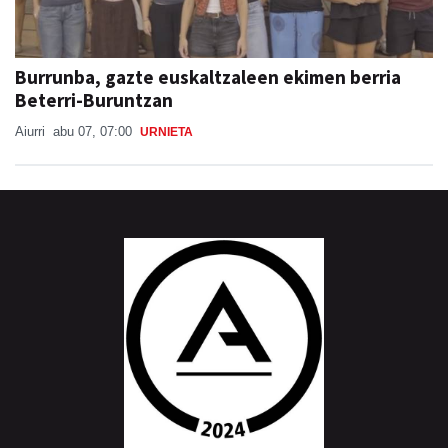
Burrunba, gazte euskaltzaleen ekimen berria
Beterri-Buruntzan
Aiurri
abu 07, 07:00
URNIETA