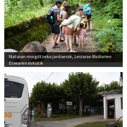
Naturan murgiltzeko jarduerak, Leizaran Bisitarien
Etxearen eskutik