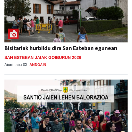
Bisitariak hurbildu dira San Esteban egunean
SAN ESTEBAN JAIAK GOIBURUN 2026
Aiurri
abu 03
ANDOAIN