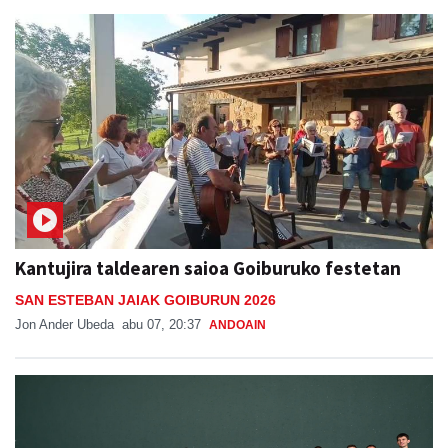
Kantujira taldearen saioa Goiburuko festetan
SAN ESTEBAN JAIAK GOIBURUN 2026
Jon Ander Ubeda
abu 07, 20:37
ANDOAIN